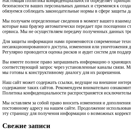
Настоящая Политика конфиденциальности определяет принцип
безопасности ваших персональных данных и стремимся к созд
обязуемся соблюдать законодательные нормы в сфере защиты д
Мы получаем определенные сведения в момент вашего взаимоде
которые ваш браузер автоматически передает при посещении с
сервиса. Мы не осуществляем передачу полученных данных тр
Для защиты информации нами применяются современные техни
несанкционированного доступа, изменения или уничтожения да
Регулярно проводится оценка рисков и аудит систем для подде
Вы имеете полное право запрашивать информацию о хранящихся
соответствующий запрос через установленные каналы связи. 
мы готовы к конструктивному диалогу для их разрешения.
Наш сайт может содержать ссылки, ведущие на внешние интерн
содержание таких сайтов. Рекомендуем внимательно ознакоми
Политика конфиденциальности распространяется исключительн
Мы оставляем за собой право вносить изменения и дополнения
постоянному адресу на нашем сайте. Продолжение использован
эту страницу для получения информации о возможных коррект
Свежие записи